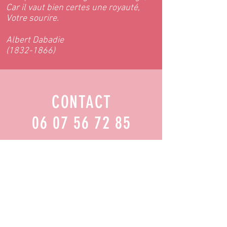
Car il vaut bien certes une royauté,
Votre sourire.
Albert Dabadie
(1832-1866)
CONTACT
06 07 56 72 85