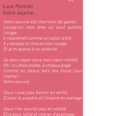
Luce Portrait
Votre sourire...
Votre sourire est charmant de gaieté ;
Lorsqu'en mon âme où bout parfois
l'orage
Il resplendit comme un soleil d'été,
Il y dissipe et chasse tout nuage,
Et je m'apaise à sa sérénité.
Ce doux rayon dans mon cœur reflété,
Oh ! si j'étais poète, à chaque page
Comme en beaux vers ma muse l'eut
chanté !
Votre sourire.
Vous n'avez pas besoin en vérité,
D'avoir le sceptre et l'empire en partage
;
Vous n'en sauriez pas en réalité
Être plus reine et régner d'avantage,